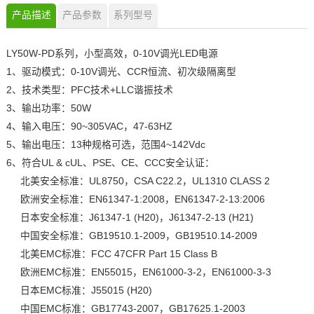
产品描述
产品参数
系列型号
LY50W-PD系列，小型高效，0-10V调光LED电源
1、驱动模式：0-10V调光、CCR恒流、初次级隔离型
2、技术类型：PFC技术+LLC谐振技术
3、输出功率：50W
4、输入电压：90~305VAC，47-63HZ
5、输出电压：13种规格可选，范围4~142Vdc
6、符合UL & cUL、PSE、CE、CCC安全认证：
北美安全标准：UL8750，CSA C22.2，UL1310 CLASS 2
欧洲安全标准：EN61347-1:2008，EN61347-2-13:2006
日本安全标准：J61347-1 (H20)，J61347-2-13 (H21)
中国安全标准：GB19510.1-2009，GB19510.14-2009
北美EMC标准：FCC 47CFR Part 15 Class B
欧洲EMC标准：EN55015，EN61000-3-2，EN61000-3-3
日本EMC标准：J55015 (H20)
中国EMC标准：GB17743-2007，GB17625.1-2003